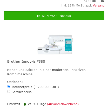
1.569,00 EUR
inkl. 19% MwSt. zzgl.
Versand
IN DEN WARENKORB
Brother Innov-is F580
Nähen und Sticken in einer modernen, intuitiven
Kombimaschine
Optionen:
Internetpreis ( -200,00 EUR )
Servicepreis
Lieferzeit:
ca. 3-4 Tage
(Ausland abweichend)