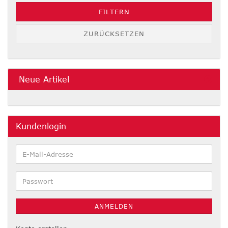
FILTERN
ZURÜCKSETZEN
Neue Artikel
Kundenlogin
E-
Mail-
Adresse
Passwort
ANMELDEN