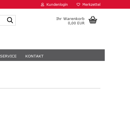
Kundenlogin
Merkzettel
Suche...
Ihr Warenkorb
0,00 EUR
SERVICE
KONTAKT