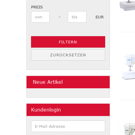
PREIS
PREIS
Preis bis
-
EUR
FILTERN
ZURÜCKSETZEN
Neue Artikel
Kundenlogin
E-
Mail-