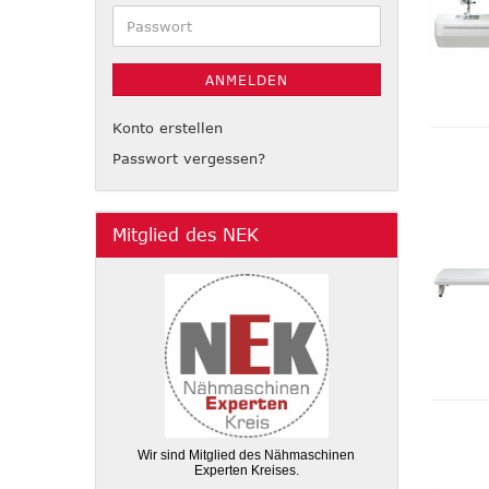
Adresse
Passwort
ANMELDEN
Konto erstellen
Passwort vergessen?
Mitglied des NEK
Wir sind Mitglied des Nähmaschinen
Experten Kreises.