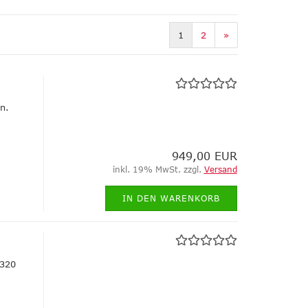
1
2
»
n.
949,00 EUR
inkl. 19% MwSt. zzgl.
Versand
IN DEN WARENKORB
G320