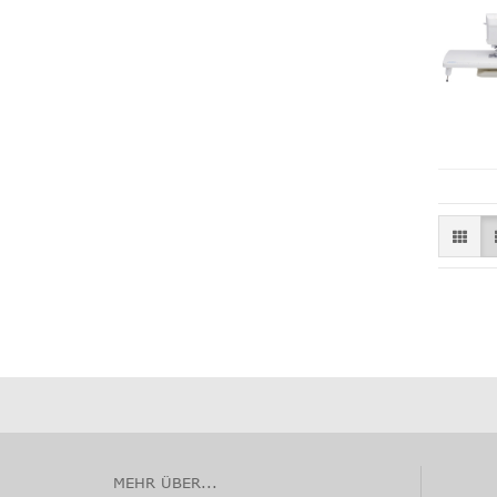
MEHR ÜBER...