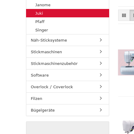
Janome
Juki
Pfaff
Singer
Näh-Sticksysteme
Stickmaschinen
Stickmaschinenzubehör
Software
Overlock / Coverlock
Filzen
Bügelgeräte