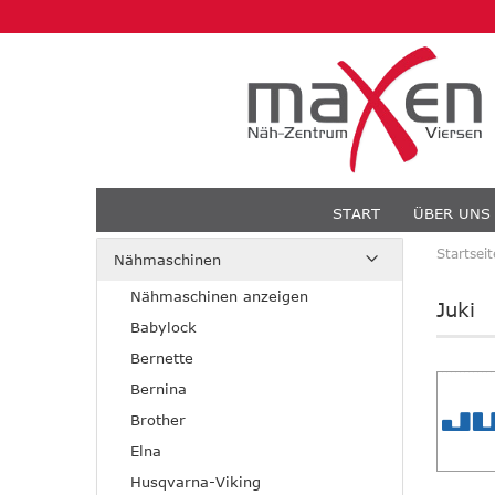
START
ÜBER UNS
Startseit
Nähmaschinen
Nähmaschinen anzeigen
Juki
Babylock
Bernette
Bernina
Brother
Elna
Husqvarna-Viking