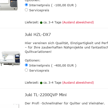
Optionen:
Internetpreis ( -100,00 EUR )
Servicepreis
Lieferzeit:
ca. 3-4 Tage
(Ausland abweichend)
Juki HZL-DX7
​Hier vereinen sich Qualität, Einzigartigkeit und Per
– für Ihre zauberhaften Nähprojekte und fantastisc
Quiltvariationen!
Optionen:
Internetpreis ( -400,00 EUR )
Servicepreis
Lieferzeit:
ca. 3-4 Tage
(Ausland abweichend)
Juki TL-2200QVP Mini
Der Profi -Schnellnäher für Quilter und Vielnäher.