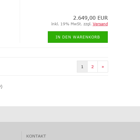
2.649,00 EUR
inkl. 19% MwSt. zzgl.
Versand
IN DEN WARENKORB
1
2
»
9
)
KONTAKT